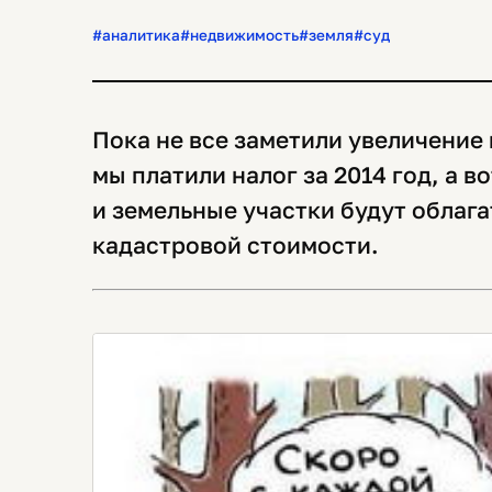
#аналитика
#недвижимость
#земля
#суд
Пока не все заметили увеличение 
мы платили налог за 2014 год, а в
и земельные участки будут облага
кадастровой стоимости.