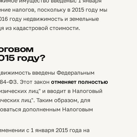
ижимое имущество введеныс 1 января
ение налогов, поскольку в 2015 году мы
 2016 году недвижимость и земельные
дя из кадастровой стоимости.
логовом
015 году?
едвижимость введены Федеральным
284-ФЗ. Этот закон
отменяет полностью
изических лиц" и вводит в Налоговый
ческих лиц". Таким образом, для
твоваться дополненным Налоговым
менении с 1 января 2015 года на