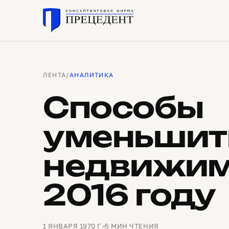
ЛЕНТА
/
АНАЛИТИКА
Способы
уменьшить
недвижим
2016 году
1 ЯНВАРЯ 1970 Г.
5 МИН ЧТЕНИЯ