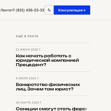
+7 (831) 436-23-33
 Лента
Консультация
→
ЕЩЁ В ЛЕНТЕ
12 ИЮНЯ 2026 Г.
Как начать работать с
юридической компанией
Прецедент?
6 ИЮЛЯ 2026 Г.
Банкротство физических
лиц. Зачем там юрист?
30 МАРТА 2022 Г.
Санкции смогут стать форс-