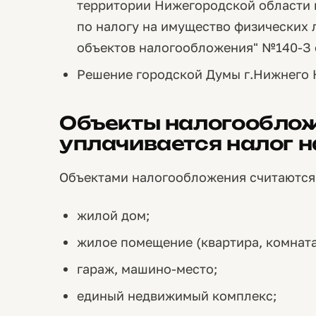
территории Нижегородской области 
по налогу на имущество физических 
объектов налогообложения" №140-З о
Решение городской Думы г.Нижнего Н
Объекты налогообложе
уплачивается налог 
Объектами налогообложения считаются
жилой дом;
жилое помещение (квартира, комната
гараж, машино-место;
единый недвижимый комплекс;