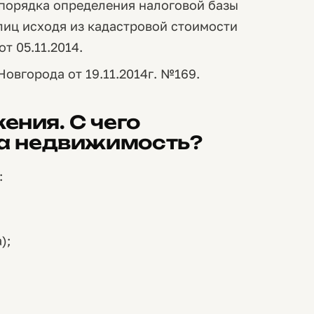
порядка определения налоговой базы
лиц исходя из кадастровой стоимости
т 05.11.2014.
овгорода от 19.11.2014г. №169.
ния. С чего
на недвижимость?
:
);