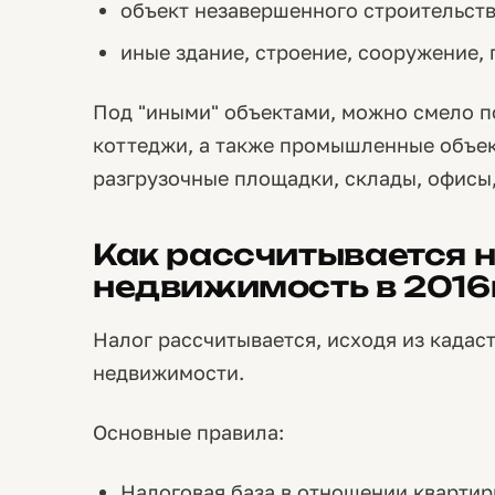
объект незавершенного строительств
иные здание, строение, сооружение,
Под "иными" объектами, можно смело п
коттеджи, а также промышленные объек
разгрузочные площадки, склады, офисы,
Как рассчитывается н
недвижимость в 2016г
Налог рассчитывается, исходя из кадас
недвижимости.
Основные правила:
Налоговая база в отношении квартир