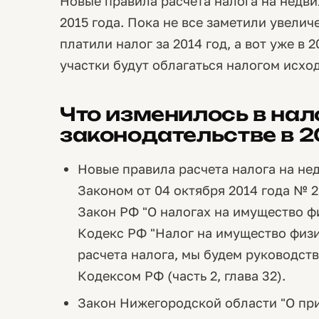
Новые правила расчета налога на недв
2015 года. Пока не все заметили увелич
платили налог за 2014 год, а вот уже в
участки будут облагаться налогом исхо
Что изменилось в на
законодательстве в 2
Новые правила расчета налога на н
Законом от 04 октября 2014 года № 
Закон РФ "О налогах на имущество ф
Кодекс РФ "Налог на имущество физи
расчета налога, мы будем руководс
Кодексом РФ (часть 2, глава 32).
Закон Нижегородской области "О при