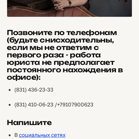
Позвоните по телефонам
(будьте снисходительны,
если мы не ответим с
первого раза - работа
юриста не предполагает
постоянного нахождения в
офисе):
(831) 436-23-33
(831) 410-06-23 /+79107900623
Напишите
В
социальных сетях