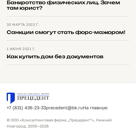
Банкротство физических лиц. Зачем
там юрист?
30 МАРТА 2022 Г.
Санкции смогут стать форс-мажором!
1 ИЮНЯ 2021 Г.
Как купить дом без документов
+7 (831) 436-23-33
precedent@bk.ru
На главную
© ООО «Консалтинговая фирма „Прецедент“», Нижний
Новгород, 2005—2026