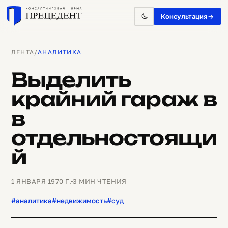
Консультация
→
ЛЕНТА
/
АНАЛИТИКА
Выделить
крайний гараж в
в
отдельностоящи
й
1 ЯНВАРЯ 1970 Г.
3 МИН ЧТЕНИЯ
#аналитика
#недвижимость
#суд