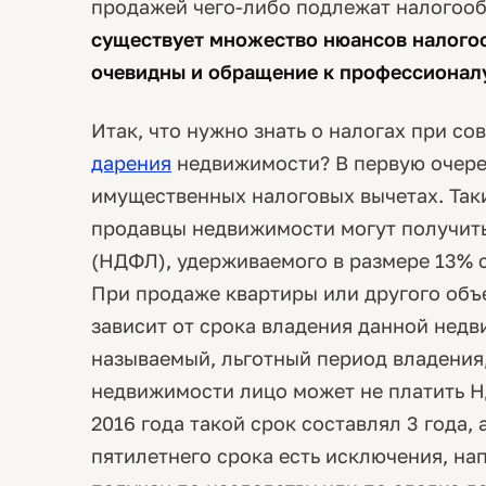
продажей чего-либо подлежат налогоо
существует множество нюансов налого
очевидны и обращение к профессионалу
Итак, что нужно знать о налогах при с
дарения
недвижимости? В первую очере
имущественных налоговых вычетах. Так
продавцы недвижимости могут получить
(НДФЛ), удерживаемого в размере 13% с
При продаже квартиры или другого об
зависит от срока владения данной недв
называемый, льготный период владения,
недвижимости лицо может не платить Н
2016 года такой срок составлял 3 года, 
пятилетнего срока есть исключения, на