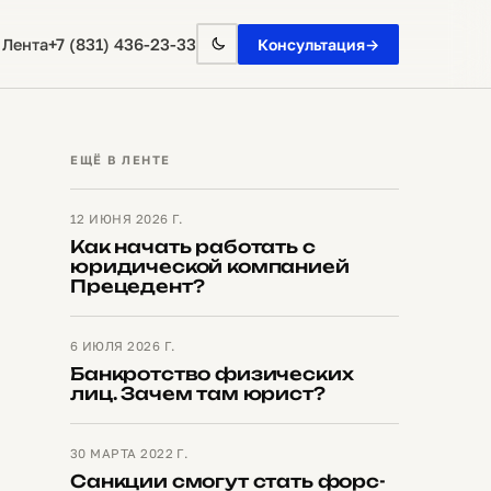
+7 (831) 436-23-33
 Лента
Консультация
→
ЕЩЁ В ЛЕНТЕ
12 ИЮНЯ 2026 Г.
Как начать работать с
юридической компанией
Прецедент?
6 ИЮЛЯ 2026 Г.
Банкротство физических
лиц. Зачем там юрист?
30 МАРТА 2022 Г.
Санкции смогут стать форс-