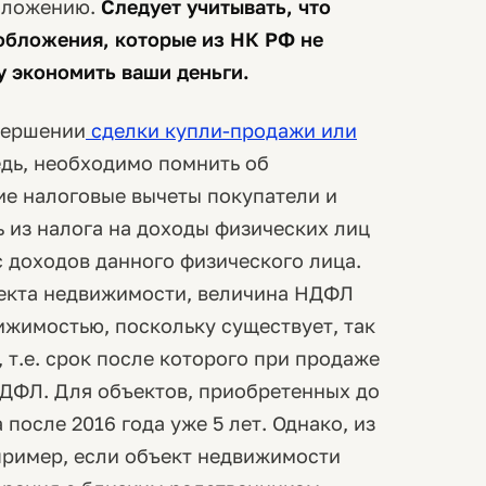
бложению.
Следует учитывать, что
обложения, которые из НК РФ не
 экономить ваши деньги.
овершении
сделки купли-продажи или
дь, необходимо помнить об
ие налоговые вычеты покупатели и
 из налога на доходы физических лиц
 доходов данного физического лица.
ъекта недвижимости, величина НДФЛ
ижимостью, поскольку существует, так
 т.е. срок после которого при продаже
ДФЛ. Для объектов, приобретенных до
а после 2016 года уже 5 лет. Однако, из
пример, если объект недвижимости