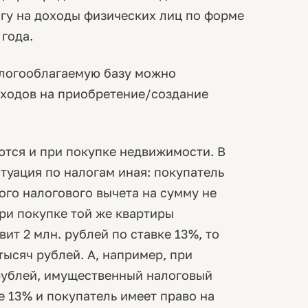
гу на доходы физических лиц по форме
года.
налогооблагаемую базу можно
ходов на приобретение/создание
тся и при покупке недвижимости. В
туация по налогам иная: покупатель
ого налогового вычета на сумму не
при покупке той же квартиры
вит 2 млн. рублей по ставке 13%, то
тысяч рублей. А, например, при
 рублей, имущественный налоговый
ке 13% и покупатель имеет право на