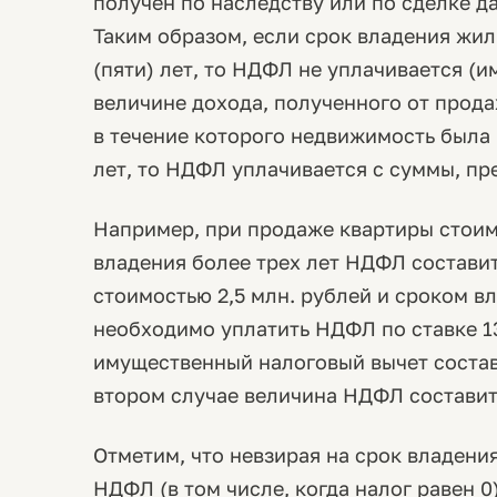
получен по наследству или по сделке д
Таким образом, если срок владения жи
(пяти) лет, то НДФЛ не уплачивается (
величине дохода, полученного от прода
в течение которого недвижимость была 
лет, то НДФЛ уплачивается с суммы, пр
Например, при продаже квартиры стоим
владения более трех лет НДФЛ составит
стоимостью 2,5 млн. рублей и сроком в
необходимо уплатить НДФЛ по ставке 13%
имущественный налоговый вычет составл
втором случае величина НДФЛ составит 
Отметим, что невзирая на срок владен
НДФЛ (в том числе, когда налог равен 