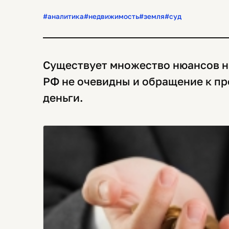
#аналитика
#недвижимость
#земля
#суд
Существует множество нюансов н
РФ не очевидны и обращение к п
деньги.