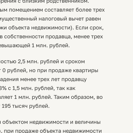
арения с близким родственником.
лым помещением составляет более трех
имущественный налоговый вычет равен
жи объекта недвижимости). Если срок,
в собственности продавца, менее трех
евышающей 1 млн. рублей.
остью 2,5 млн. рублей и сроком
 0 рублей, но при продаже квартиры
ладения менее трех лет продавцу
 с 1,5 млн. рублей, так как
яет 1 млн. рублей. Таким образом, во
195 тысяч рублей.
ия объектом недвижимости и величины
0), при продаже объекта недвижимости