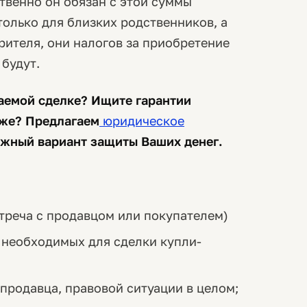
ственно он обязан с этой суммы
только для близких родственников, а
рителя, они налогов за приобретение
 будут.
аемой сделке? Ищите гарантии
же? Предлагаем
юридическое
ежный вариант защиты Ваших денег.
стреча с продавцом или покупателем)
 необходимых для сделки купли-
родавца, правовой ситуации в целом;