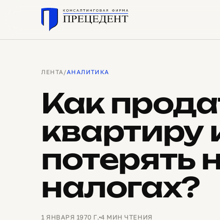
ЛЕНТА
/
АНАЛИТИКА
Как прода
квартиру 
потерять 
налогах?
1 ЯНВАРЯ 1970 Г.
4 МИН ЧТЕНИЯ