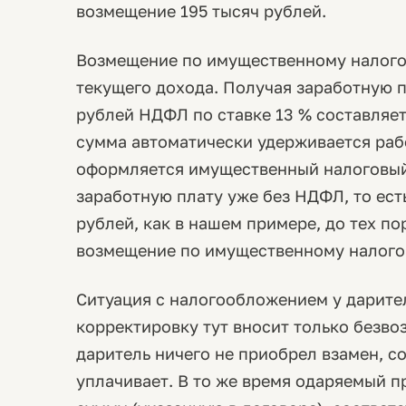
возмещение 195 тысяч рублей.
Возмещение по имущественному налого
текущего дохода. Получая заработную п
рублей НДФЛ по ставке 13 % составляет 
сумма автоматически удерживается рабо
оформляется имущественный налоговый 
заработную плату уже без НДФЛ, то ест
рублей, как в нашем примере, до тех по
возмещение по имущественному налогово
Ситуация с налогообложением у дарите
корректировку тут вносит только безвоз
даритель ничего не приобрел взамен, с
уплачивает. В то же время одаряемый 