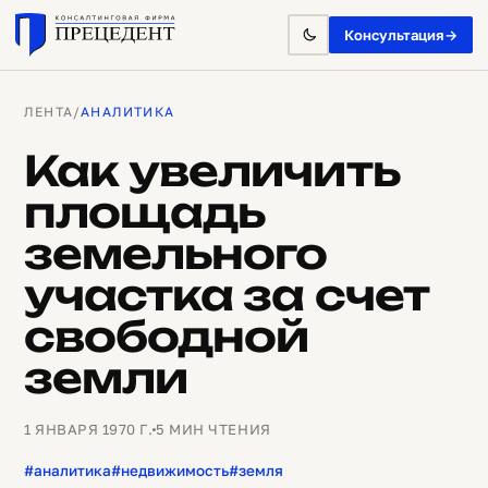
Консультация
→
ЛЕНТА
/
АНАЛИТИКА
Как увеличить
площадь
земельного
участка за счет
свободной
земли
1 ЯНВАРЯ 1970 Г.
5 МИН ЧТЕНИЯ
#аналитика
#недвижимость
#земля