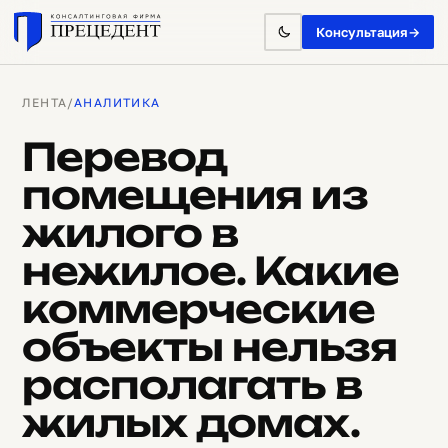
Консультация
→
ЛЕНТА
/
АНАЛИТИКА
Перевод
помещения из
жилого в
нежилое. Какие
коммерческие
объекты нельзя
располагать в
жилых домах.