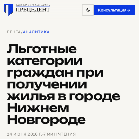
Консультация
→
ЛЕНТА
/
АНАЛИТИКА
Льготные
категории
граждан при
получении
жилья в городе
Нижнем
Новгороде
24 ИЮНЯ 2016 Г.
7 МИН ЧТЕНИЯ