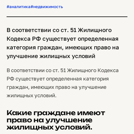
#аналитика
#недвижимость
В соответствии со ст. 51 Жилищного
Кодекса РФ существует определенная
категория граждан, имеющих право на
улучшение жилищных условий
В соответствии со ст. 51 Жилищного Кодекса
РФ существует определенная категория
граждан, имеющих право на улучшение
жилищных условий.
Какие граждане имеют
право на улучшение
жилищных условий.