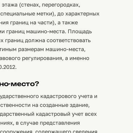
этажа (стенах, перегородках,
 специальные метки), до характерных
ия границ на части), а также
ми границ машино-места. Площадь
х границ должна соответствовать
стимым размерам машино-места,
вового регулирования, а именно
.2012.
ино-место?
дарственного кадастрового учета и
ственности на созданные здание,
дарственный кадастровый учет всех
ниях, в случае представления
 сооружения, содержащего сведения,