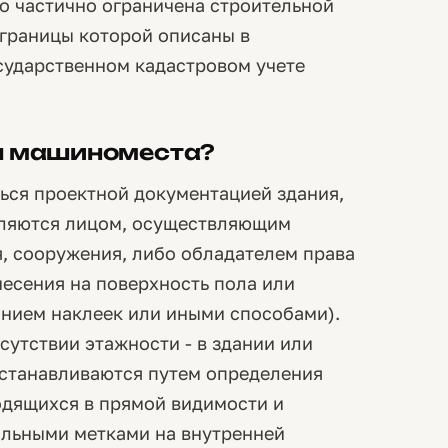
о частично ограничена строительной
границы которой описаны в
сударственном кадастровом учете
ы машиноместа?
ься проектной документацией здания,
пляются лицом, осуществляющим
я, сооружения, либо обладателем права
несения на поверхность пола или
анием наклеек или иными способами).
сутствии этажности - в здании или
станавливаются путем определения
ходящихся в прямой видимости и
льными метками на внутренней