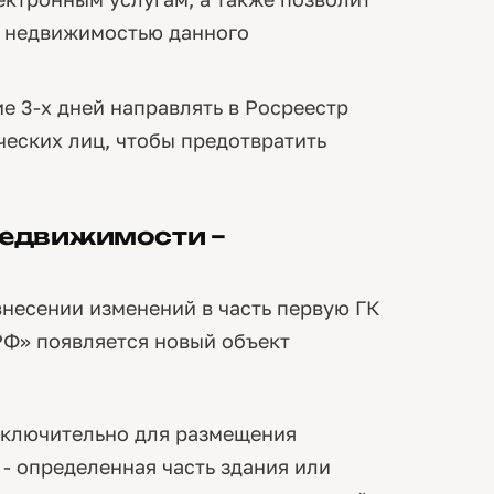
с недвижимостью данного
е 3-х дней направлять в Росреестр
ческих лиц, чтобы предотвратить
недвижимости –
внесении изменений в часть первую ГК
РФ» появляется новый объект
сключительно для размещения
- определенная часть здания или