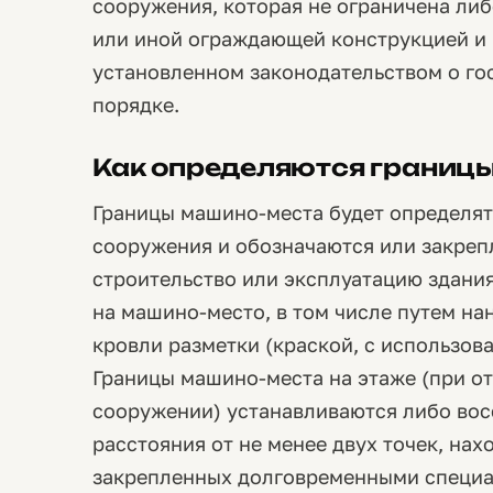
сооружения, которая не ограничена либ
или иной ограждающей конструкцией и 
установленном законодательством о го
порядке.
Как определяются границ
Границы машино-места будет определят
сооружения и обозначаются или закре
строительство или эксплуатацию здани
на машино-место, в том числе путем на
кровли разметки (краской, с использов
Границы машино-места на этаже (при от
сооружении) устанавливаются либо вос
расстояния от не менее двух точек, на
закрепленных долговременными специа