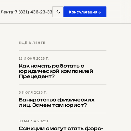
+7 (831) 436-23-33
 Лента
Консультация
→
ЕЩЁ В ЛЕНТЕ
12 ИЮНЯ 2026 Г.
Как начать работать с
юридической компанией
Прецедент?
6 ИЮЛЯ 2026 Г.
Банкротство физических
лиц. Зачем там юрист?
30 МАРТА 2022 Г.
Санкции смогут стать форс-