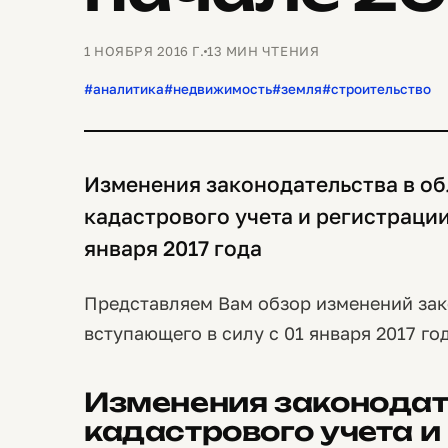
1 НОЯБРЯ 2016 Г.
13 МИН ЧТЕНИЯ
#аналитика
#недвижимость
#земля
#строительство
Изменения законодательства в об
кадастрового учета и регистрации
января 2017 года
Представляем Вам обзор изменений зак
вступающего в силу с 01 января 2017 год
Изменения законодат
кадастрового учета и