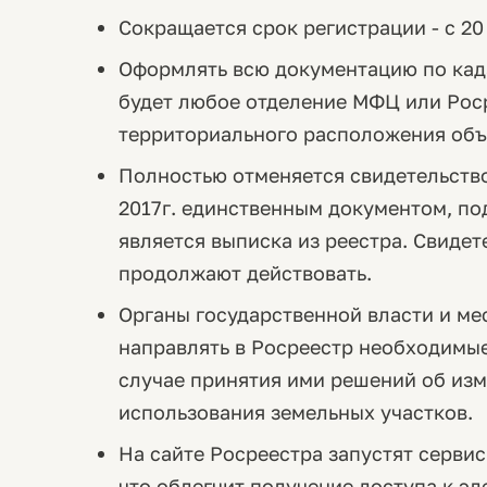
Сокращается срок регистрации - с 20
Оформлять всю документацию по кад
будет любое отделение МФЦ или Роср
территориального расположения объ
Полностью отменяется свидетельство
2017г. единственным документом, п
является выписка из реестра. Свидет
продолжают действовать.
Органы государственной власти и ме
направлять в Росреестр необходимые
случае принятия ими решений об из
использования земельных участков.
На сайте Росреестра запустят серви
что облегчит получение доступа к эл