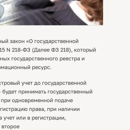
ьный закон «О государственной
15 N 218-ФЗ (Далее ФЗ 218), который
ных государственного реестра и
рмационный ресурс.
стровый учет до государственной
– будет принимать государственный
о при одновременной подаче
егистрацию права, при наличии
а учет или в регистрации,
 второе