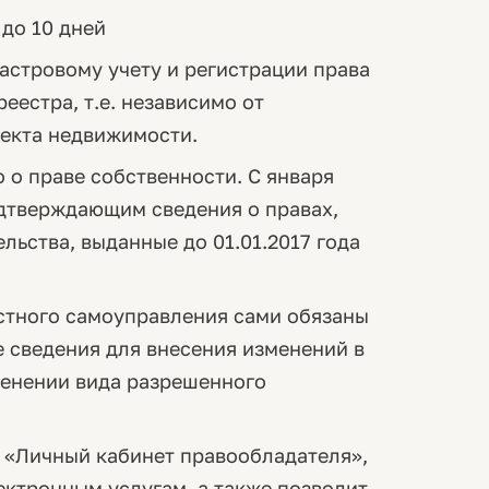
 до 10 дней
астровому учету и регистрации права
еестра, т.е. независимо от
екта недвижимости.
 о праве собственности. С января
одтверждающим сведения о правах,
ельства, выданные до 01.01.2017 года
стного самоуправления сами обязаны
 сведения для внесения изменений в
менении вида разрешенного
с «Личный кабинет правообладателя»,
ектронным услугам, а также позволит