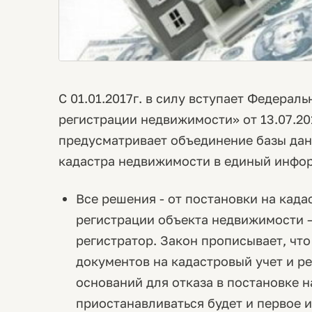
С 01.01.2017г. в силу вступает Федерал
регистрации недвижимости» от 13.07.20
предусматривает объединение базы дан
кадастра недвижимости в единый инфо
Все решения - от постановки на када
регистрации объекта недвижимости 
регистратор. Закон прописывает, чт
документов на кадастровый учет и р
оснований для отказа в постановке н
приостанавливаться будет и первое и