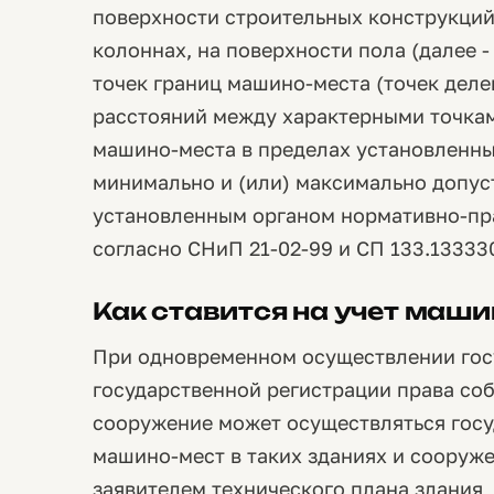
поверхности строительных конструкций 
колоннах, на поверхности пола (далее -
точек границ машино-места (точек делен
расстояний между характерными точка
машино-места в пределах установленны
минимально и (или) максимально допу
установленным органом нормативно-пра
согласно СНиП 21-02-99 и СП 133.133330
Как ставится на учет маш
При одновременном осуществлении госу
государственной регистрации права соб
сооружение может осуществляться госу
машино-мест в таких зданиях и сооруже
заявителем технического плана здания,