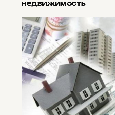
недвижимость