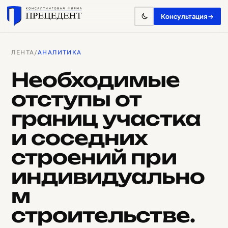
Консультация
→
ЛЕНТА
/
АНАЛИТИКА
Необходимые
отступы от
границ участка
и соседних
строений при
индивидуально
м
строительстве.