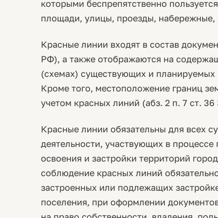
которыми беспрепятственно пользуется 
площади, улицы, проезды, набережные, ск
Красные линии входят в состав докумен
РФ), а также отображаются на содержащ
(схемах) существующих и планируемых г
Кроме того, местоположение границ зем
учетом красных линий (абз. 2 п. 7 ст. 3
Красные линии обязательны для всех с
деятельности, участвующих в процессе
освоения и застройки территорий город
соблюдение красных линий обязательно
застроенных или подлежащих застройке 
поселения, при оформлении документо
на право собственности, владения, по