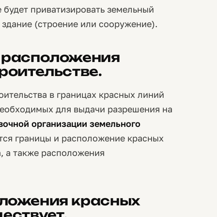
е будет приватизировать земельный
 здание (строение или сооружение).
 расположения
роительстве.
оительства в границах красных линий
 необходимых для выдачи разрешения на
вочной организации земельного
ются границы и расположение красных
, а также расположения
оложения красных
ествует.