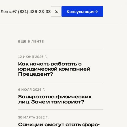
+7 (831) 436-23-33
 Лента
Консультация
→
ЕЩЁ В ЛЕНТЕ
12 ИЮНЯ 2026 Г.
Как начать работать с
юридической компанией
Прецедент?
6 ИЮЛЯ 2026 Г.
Банкротство физических
лиц. Зачем там юрист?
30 МАРТА 2022 Г.
Санкции смогут стать форс-