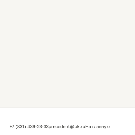
+7 (831) 436-23-33
precedent@bk.ru
На главную