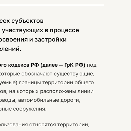
сех субъектов
 участвующих в процессе
освоения и застройки
елений.
ного кодекса РФ (далее — ГрК РФ)
под
которые обозначают существующие,
уемые) границы территорий общего
ков, на которых расположены линии
оводы, автомобильные дороги,
бные сооружения.
ользования относятся территории,