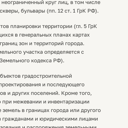
неограниченный круг лиц, в том числе
веры, бульвары (пп. 12 ст. 1 ГрК РФ).
тов планировки территории (гл. 5 ГрК
ихся в генеральных планах картах
раниц зон и территорий города.
ельного участка определяется с
6 Земельного кодекса РФ).
убъектов градостроительной
 проектирования и последующего
ов и других поселений. Кроме того,
 при межевании и инвентаризации
земель в границах города или другого
в гражданами и юридическими лицами
льзования и распоряжения земельными