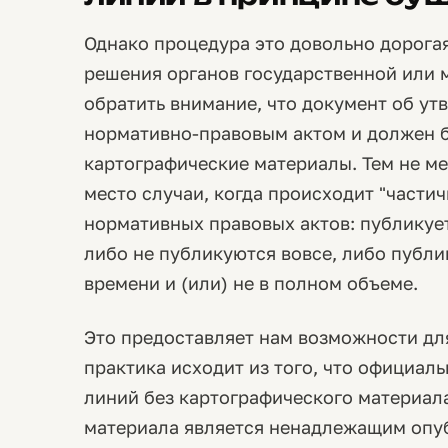
Однако процедура это довольно дорогая
решения органов государственной или 
обратить внимание, что документ об ут
нормативно-правовым актом и должен 
картографические материалы. Тем не ме
место случаи, когда происходит "части
нормативных правовых актов: публикует
либо не публикуются вовсе, либо публ
времени и (или) не в полном объеме.
Это предоставляет нам возможности дл
практика исходит из того, что официал
линий без картографического материал
материала является ненадлежащим опу