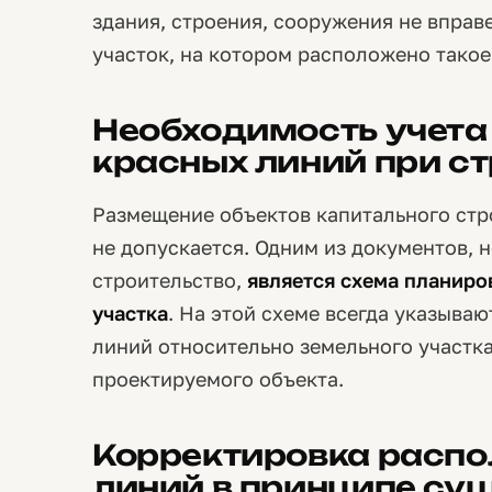
здания, строения, сооружения не вправ
участок, на котором расположено такое
Необходимость учета
красных линий при ст
Размещение объектов капитального стр
не допускается. Одним из документов,
строительство,
является схема планиро
участка
. На этой схеме всегда указыва
линий относительно земельного участка
проектируемого объекта.
Корректировка расп
линий в принципе сущ