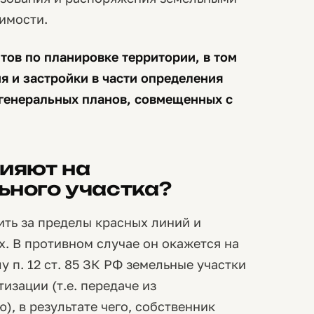
имости.
тов по планировке территории, в том
я и застройки в части определения
 генеральных планов, совмещенных с
лияют на
ьного участка?
ть за пределы красных линий и
х. В противном случае он окажется на
у п. 12 ст. 85 ЗК РФ земельные участки
изации (т.е. передаче из
), в результате чего, собственник