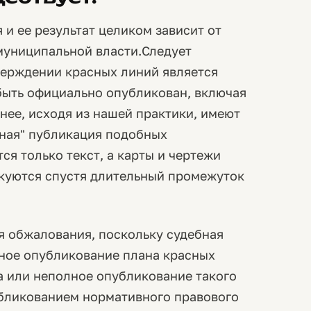
 и ее результат целиком зависит от
муниципальной власти.Следует
верждении красных линий является
быть официально опубликован, включая
нее, исходя из нашей практики, имеют
чная" публикация подобных
ся только текст, а карты и чертежи
икуются спустя длительный промежуток
я обжалования, поскольку судебная
ьное опубликование плана красных
а или неполное опубликование такого
бликованием нормативного правового