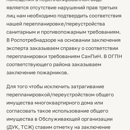
является отсутствие нарушений прав третьих
лиц нам необходимо подтвердить соответствия
нашей перепланировке/переустройства
санитарным и противопожарным требованиям.
В Роспотребнадзоре на основании заключения
эксперта заказываем справку о соответствии
перепланировки требованиям СанПиН. В ОГПН
соответствующего района заказываем
заключение пожарников.
Для того чтобы исключить затрагивание
перепланировкой/переустройством общего
имущества многоквартирного дома или
согласовать такое использование общего
имущества в Обслуживающей организации
(ДУК, ТСЖ) ставим отметку на заключение