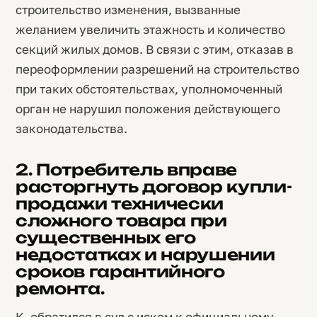
строительство изменения, вызванные
желанием увеличить этажность и количество
секций жилых домов. В связи с этим, отказав в
переоформлении разрешений на строительство
при таких обстоятельствах, уполномоченный
орган не нарушил положения действующего
законодательства.
2. Потребитель вправе
расторгнуть договор купли-
продажи технически
сложного товара при
существенных его
недостатках и нарушении
сроков гарантийного
ремонта.
К. обратился в суд с иском к официальному