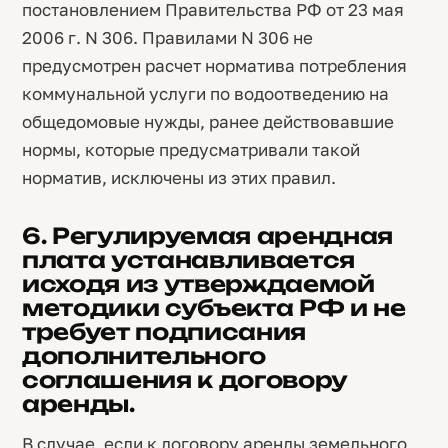
постановлением Правительства РФ от 23 мая
2006 г. N 306. Правилами N 306 не
предусмотрен расчет норматива потребления
коммунальной услуги по водоотведению на
общедомовые нужды, ранее действовавшие
нормы, которые предусматривали такой
норматив, исключены из этих правил.
6. Регулируемая арендная
плата устанавливается
исходя из утверждаемой
методики субъекта РФ и не
требует подписания
дополнительного
соглашения к договору
аренды.
В случае, если к договору аренды земельного