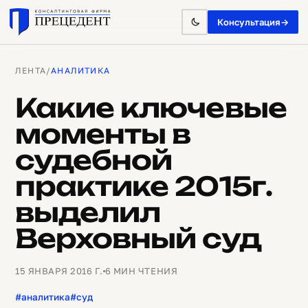
Консультация
→
ЛЕНТА
/
АНАЛИТИКА
Какие ключевые
моменты в
судебной
практике 2015г.
выделил
Верховный суд
15 ЯНВАРЯ 2016 Г.
6 МИН ЧТЕНИЯ
#аналитика
#суд