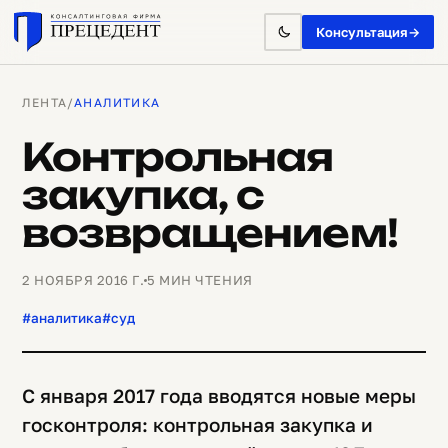
Консультация
→
ЛЕНТА
/
АНАЛИТИКА
Контрольная
закупка, с
возвращением!
2 НОЯБРЯ 2016 Г.
5 МИН ЧТЕНИЯ
#аналитика
#суд
С января 2017 года вводятся новые меры
госконтроля: контрольная закупка и