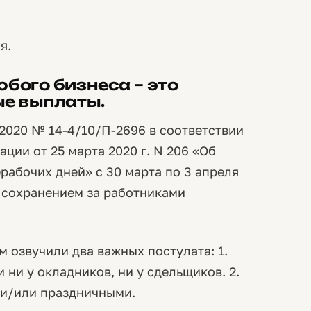
я.
бого бизнеса – это
ые выплаты.
2020 № 14-4/10/П-2696 в соответствии
ции от 25 марта 2020 г. N 206 «Об
абочих дней» с 30 марта по 3 апреля
с сохранением за работниками
м озвучили два важных постулата: 1.
ни у окладников, ни у сдельщиков. 2.
 и/или праздничными.