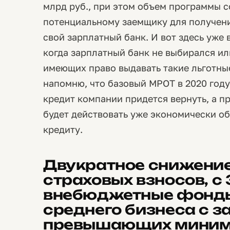
млрд руб., при этом объем программы с
потенциальному заемщику для получени
свой зарплатный банк. И вот здесь уже 
когда зарплатный банк не выбирался или
имеющих право выдавать такие льготные
напомню, что базовый МРОТ в 2020 году
кредит компании придется вернуть, а п
будет действовать уже экономически об
кредиту.
Двукратное снижение
страховых взносов, с 
внебюджетные фонды
среднего бизнеса с з
превышающих миним