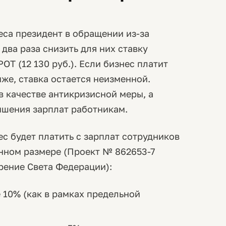
еса президент в обращении из-за
два раза снизить для них ставку
Т (12 130 руб.). Если бизнес платит
же, ставка остается неизменной.
в качестве антикризисной меры, а
ышения зарплат работникам.
ес будет платить с зарплат сотрудников
нном размере (Проект № 862653-7
рение Света Федерации):
 10% (как в рамках предельной