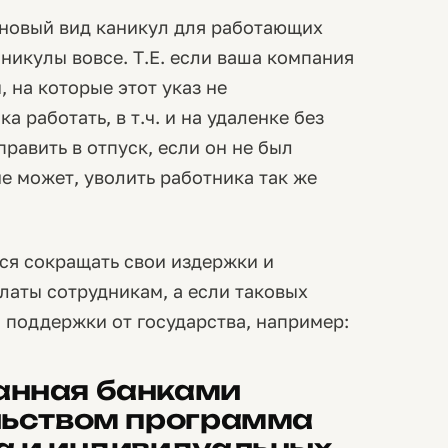
 новый вид каникул для работающих
никулы вовсе. Т.Е. если ваша компания
 на которые этот указ не
а работать, в т.ч. и на удаленке без
править в отпуск, если он не был
не может, уволить работника так же
ся сокращать свои издержки и
латы сотрудникам, а если таковых
и поддержки от государства, например:
анная банками
льством программа