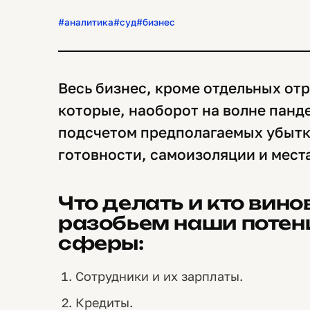
#аналитика
#суд
#бизнес
Весь бизнес, кроме отдельных от
которые, наоборот на волне панде
подсчетом предполагаемых убыт
готовности, самоизоляции и мест
Что делать и кто вин
разобьем наши потен
сферы:
Сотрудники и их зарплаты.
Кредиты.