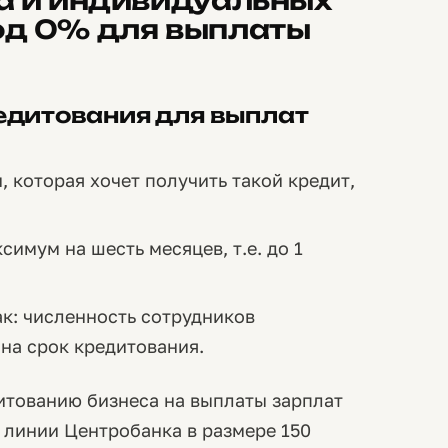
а и индивидуальных
од 0% для выплаты
редитования для выплат
 которая хочет получить такой кредит,
имум на шесть месяцев, т.е. до 1
ак: численность сотрудников
на срок кредитования.
итованию бизнеса на выплаты зарплат
 линии Центробанка в размере 150