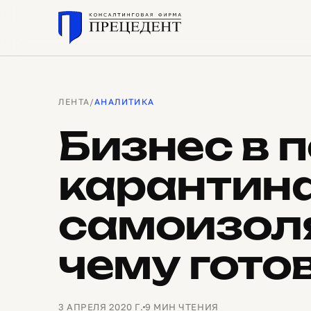
ЛЕНТА
/
АНАЛИТИКА
Бизнес в 
карантина
самоизоля
чему гото
3 АПРЕЛЯ 2020 Г.
9 МИН ЧТЕНИЯ