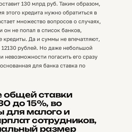
оставит 130 млрд руб. Таким образом,
я этого кредита нужно обратиться в
встает множество вопросов о случаях,
 он не попал в список банков,
 кредиты. Да и суммы не впечатляют,
 12130 рублей. Но даже небольшой
ри невозможности погасить его сразу
основанная для банка ставка по
 общей ставки
30 до 15%, во
 для малого и
арплат сотрудников,
альный размер