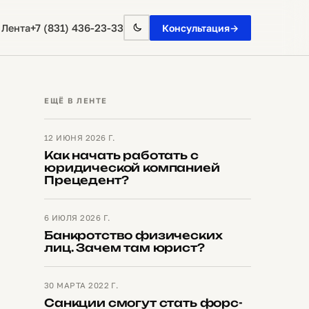
+7 (831) 436-23-33
 Лента
Консультация
→
ЕЩЁ В ЛЕНТЕ
12 ИЮНЯ 2026 Г.
Как начать работать с
юридической компанией
Прецедент?
6 ИЮЛЯ 2026 Г.
Банкротство физических
лиц. Зачем там юрист?
30 МАРТА 2022 Г.
Санкции смогут стать форс-