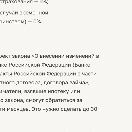
страхования — 5%;
 случай временной
ринством) — 0%.
роект закона «О внесении изменений в
нке Российской Федерации (Банке
 акты Российской Федерации в части
ного договора, договора займа»,
иматели, взявшие ипотеку или
о закона, смогут обратиться за
и месяцев. Это нужно сделать до 30