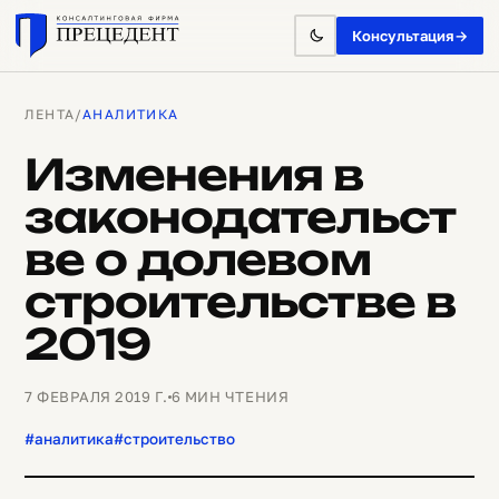
Консультация
→
ЛЕНТА
/
АНАЛИТИКА
Изменения в
законодательст
ве о долевом
строительстве в
2019
7 ФЕВРАЛЯ 2019 Г.
6 МИН ЧТЕНИЯ
#аналитика
#строительство