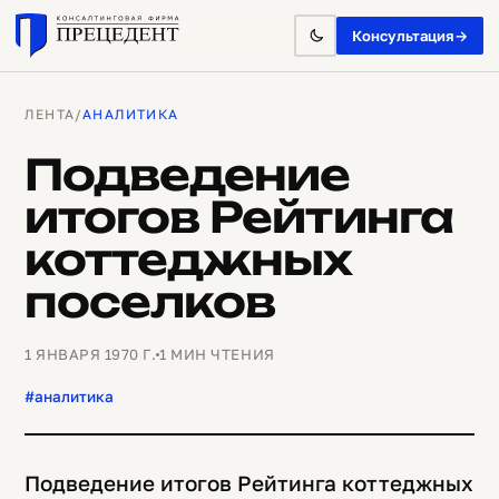
Консультация
→
ЛЕНТА
/
АНАЛИТИКА
Подведение
итогов Рейтинга
коттеджных
поселков
1 ЯНВАРЯ 1970 Г.
1 МИН ЧТЕНИЯ
#аналитика
Подведение итогов Рейтинга коттеджных