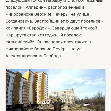
Следующей точкой маршрута стал коттеджный
поселок «Алладин», расположенный в
микрорайоне Верхние Печёры, на улице
Богдановича. Застройщик этих двух поселков -
компания «ЕвроДом». Завершающей точкой
маршрута стал коттеджный поселок
«Альпийский». Он расположился также в
микрорайоне Верхние Печёры, на ул.
Александровская Слобода.