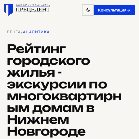
Консультация
→
ЛЕНТА
/
АНАЛИТИКА
Рейтинг
городского
жилья -
экскурсии по
многоквартирн
ым домам в
Нижнем
Новгороде