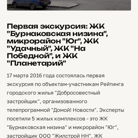
Первая экскурсия: ЖК
"Бурнаковская низина",
микрорайон "Юг", ЖК
"Удачный", ЖК "На
Победной", и ЖК
"Планетарий"
17 марта 2016 года состоялась первая
экскурсия по объектам-участникам Рейтинга
городского жилья "Добросовестный
застройщик", организованного
телепрограммой "Домой! Новости". Эксперты
посетили 5 жилых комплексов - это ЖК
"Бурнаковская низина" и микрорайон "Юг",
застройщик ООО "Жилстрой НН", ЖК