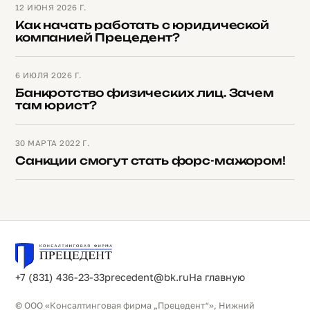
12 ИЮНЯ 2026 Г.
Как начать работать с юридической
компанией Прецедент?
6 ИЮЛЯ 2026 Г.
Банкротство физических лиц. Зачем
там юрист?
30 МАРТА 2022 Г.
Санкции смогут стать форс-мажором!
+7 (831) 436-23-33
precedent@bk.ru
На главную
© ООО «Консалтинговая фирма „Прецедент“», Нижний