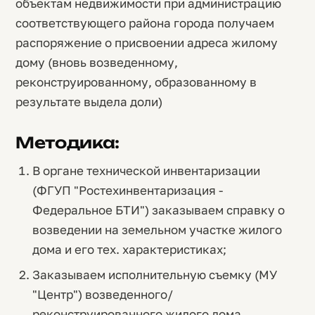
объектам недвижимости при администрацию
соответствующего района города получаем
распоряжение о присвоении адреса жилому
дому (вновь возведенному,
реконструированному, образованному в
результате выдела доли)
Методика:
В органе технической инвентаризации
(ФГУП "Ростехинвентаризация -
Федеральное БТИ") заказываем справку о
возведении на земельном участке жилого
дома и его тех. характеристиках;
Заказываем исполнительную съемку (МУ
"Центр") возведенного/
реконструированного жилого дома