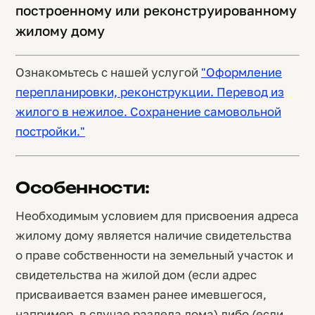
построенному или реконструированному
жилому дому
Ознакомьтесь с нашей услугой
"Оформление
перепланировки, реконструкции. Перевод из
жилого в нежилое. Сохранение самовольной
постройки."
Особенности:
Необходимым условием для присвоения адреса
жилому дому является наличие свидетельства
о праве собственности на земельный участок и
свидетельства на жилой дом (если адрес
присваивается взамен ранее имевшегося,
например, в случае раздела дома) либо (если