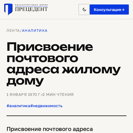
Консультация
→
ЛЕНТА
/
АНАЛИТИКА
Присвоение
почтового
адреса жилому
дому
1 ЯНВАРЯ 1970 Г.
2 МИН ЧТЕНИЯ
#аналитика
#недвижимость
Присвоение почтового адреса