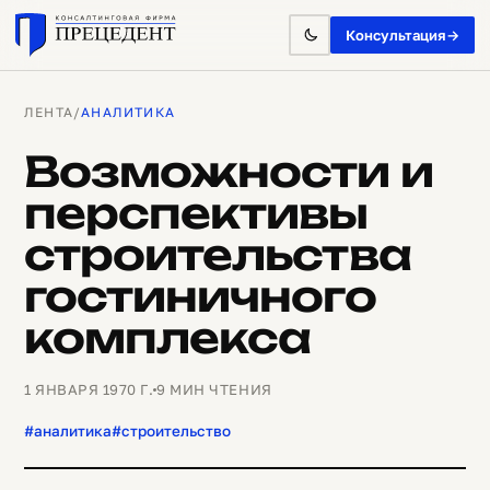
Консультация
→
ЛЕНТА
/
АНАЛИТИКА
Возможности и
перспективы
строительства
гостиничного
комплекса
1 ЯНВАРЯ 1970 Г.
9 МИН ЧТЕНИЯ
#аналитика
#строительство