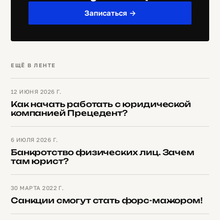
Записаться →
ЕЩЁ В ЛЕНТЕ
12 ИЮНЯ 2026 Г.
Как начать работать с юридической
компанией Прецедент?
6 ИЮЛЯ 2026 Г.
Банкротство физических лиц. Зачем
там юрист?
30 МАРТА 2022 Г.
Санкции смогут стать форс-мажором!