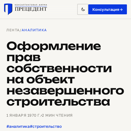
Консультация
→
ЛЕНТА
/
АНАЛИТИКА
Оформление
прав
собственности
на объект
незавершенного
строительства
1 ЯНВАРЯ 1970 Г.
2 МИН ЧТЕНИЯ
#аналитика
#строительство