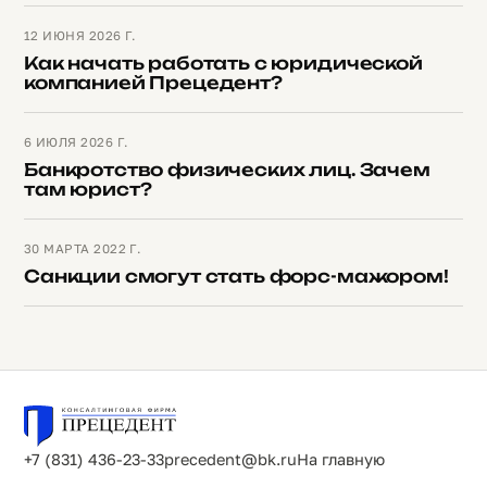
12 ИЮНЯ 2026 Г.
Как начать работать с юридической
компанией Прецедент?
6 ИЮЛЯ 2026 Г.
Банкротство физических лиц. Зачем
там юрист?
30 МАРТА 2022 Г.
Санкции смогут стать форс-мажором!
+7 (831) 436-23-33
precedent@bk.ru
На главную