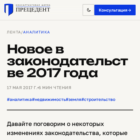
Консультация
→
ЛЕНТА
/
АНАЛИТИКА
Новое в
законодательст
ве 2017 года
17 МАЯ 2017 Г.
6 МИН ЧТЕНИЯ
#аналитика
#недвижимость
#земля
#строительство
Давайте поговорим о некоторых
изменениях законодательства, которые