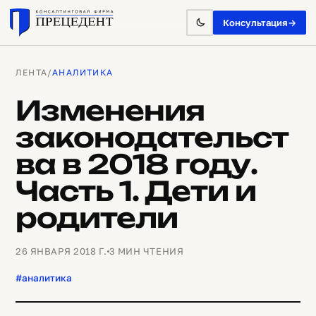
Консультация
→
ЛЕНТА
/
АНАЛИТИКА
Изменения
законодательст
ва в 2018 году.
Часть 1. Дети и
родители
26 ЯНВАРЯ 2018 Г.
3 МИН ЧТЕНИЯ
#аналитика