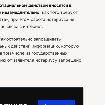
отариальном действии вносятся в
) незамедлительно,
как того требуют
те», при этом работа нотариуса не
ия связи с интернет.
 самостоятельно запрашивать
ьных действий информацию, которую
в том числе из государственных
ию от заявителя нотариусу запрещено.