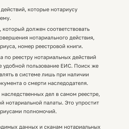
 действий, которые нотариусу
ему.
, который должен соответствовать
совершения нотариального действия,
иуса, номер реестровой книги.
а по реестру нотариальных действий
ее удобной пользование ЕИС. Поиск же
влять в системе лишь при наличии
окумента о смерти наследодателя.
 наследственных дел в самом реестре,
ой нотариальной палаты. Это упростит
ариусами полномочий.
одимых данных и сканам нотариальных