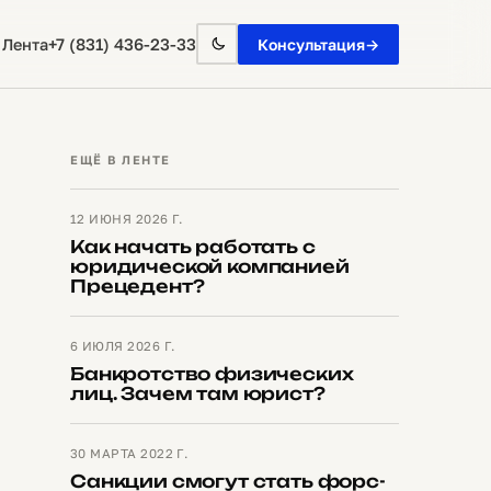
+7 (831) 436-23-33
 Лента
Консультация
→
ЕЩЁ В ЛЕНТЕ
12 ИЮНЯ 2026 Г.
Как начать работать с
юридической компанией
Прецедент?
6 ИЮЛЯ 2026 Г.
Банкротство физических
лиц. Зачем там юрист?
30 МАРТА 2022 Г.
Санкции смогут стать форс-