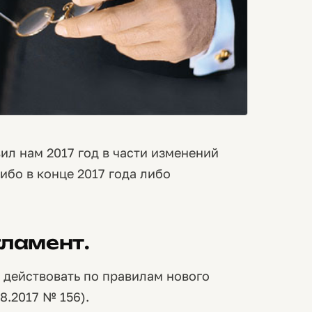
ил нам 2017 год в части изменений
ибо в конце 2017 года либо
гламент.
и действовать по правилам нового
8.2017 № 156).