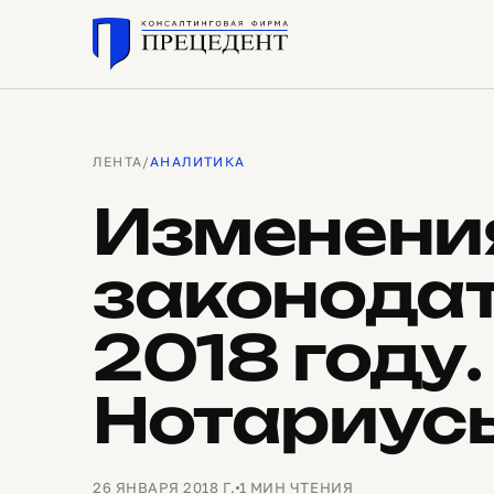
ЛЕНТА
/
АНАЛИТИКА
Изменени
законодат
2018 году.
Нотариус
26 ЯНВАРЯ 2018 Г.
1 МИН ЧТЕНИЯ