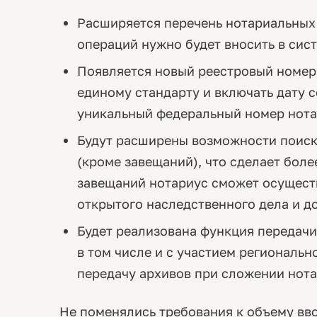
Расширяется перечень нотариальных
операций нужно будет вносить в сист
Появляется новый реестровый номер
единому стандарту и включать дату 
уникальный федеральный номер нотар
Будут расширены возможности поиск
(кроме завещаний), что сделает бол
завещаний нотариус сможет осущест
открытого наследственного дела и д
Будет реализована функция передачи
в том числе и с участием региональн
передачу архивов при сложении нот
Не поменялись требования к объему вв