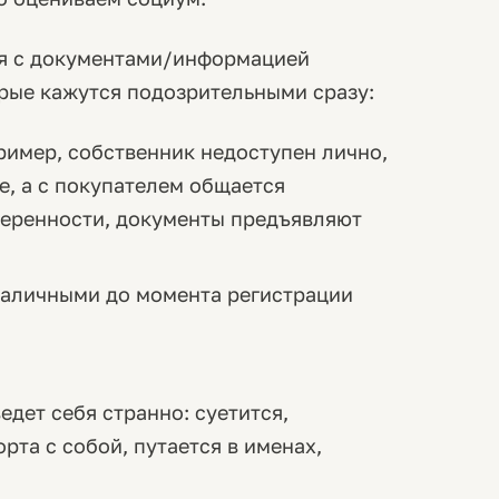
я с документами/информацией
орые кажутся подозрительными сразу:
ример, собственник недоступен лично,
е, а с покупателем общается
веренности, документы предъявляют
наличными до момента регистрации
едет себя странно: суетится,
рта с собой, путается в именах,