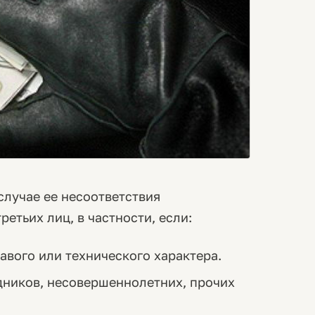
случае ее несоответствия
етьих лиц, в частности, если:
авого или технического характера.
дников, несовершеннолетних, прочих