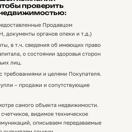
чтобы проверить
 недвижимостью:
редоставленные Продавцом
, документы органов опеки и т.д.)
ы, в т.ч. сведения об имеющих право
апитала, о состоянии здоровья сторон
ьих лиц.
 требованиями и целями Покупателя.
купли – продажи и сопутствующие
мотре самого объекта недвижимости.
 счетчиков, видимое техническое
ммуникаций, описываем передаваемые
о оцениваем социум.