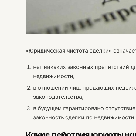
«Юридическая чистота сделки» означает
нет никаких законных препятствий д
недвижимости,
в отношении лиц, продающих недвиж
законодательства,
в будущем гарантировано отсутствие
законность сделки по недвижимости 
Какие действия юристы н