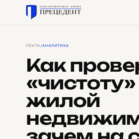
ЛЕНТА
/
АНАЛИТИКА
Как прове
«чистоту»
жилой
недвижим
зачем на 