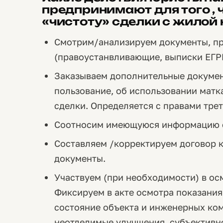
предпринимают для того , 
«чистоту» сделки с жилой
Смотрим/анализируем документы, п
(правоустанвливающие, выписки ЕГРН
Заказываем дополнительные документ
пользование, об использовании матк
сделки. Определяется с правами трет
Соотносим имеющуюся информацию с
Составляем /корректируем договор 
документы.
Участвуем (при необходимости) в ос
Фиксируем в акте осмотра показания
состояние объекта и инженерных ко
неотделимые улучшения, субъективн