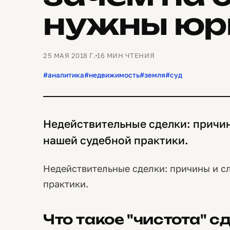
нужны юр
25 МАЯ 2018 Г.
16 МИН ЧТЕНИЯ
#аналитика
#недвижимость
#земля
#суд
Недействительные сделки: причин
нашей судебной практики.
Недействительные сделки: причины и с
практики.
Что такое "чистота" с