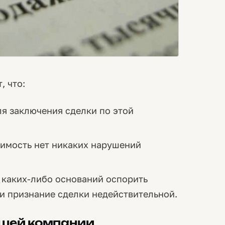
, что:
ля заключения сделки по этой
имость нет никаких нарушений
 каких-либо оснований оспорить
и признание сделки недействительной.
ашей компании