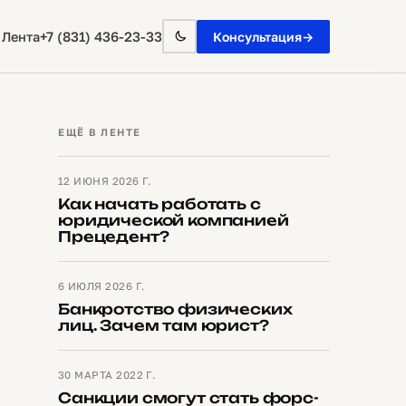
+7 (831) 436-23-33
 Лента
Консультация
→
ЕЩЁ В ЛЕНТЕ
12 ИЮНЯ 2026 Г.
Как начать работать с
юридической компанией
Прецедент?
6 ИЮЛЯ 2026 Г.
Банкротство физических
лиц. Зачем там юрист?
30 МАРТА 2022 Г.
Санкции смогут стать форс-