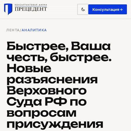
Консультация
→
ЛЕНТА
/
АНАЛИТИКА
Быстрее, Ваша
честь, быстрее.
Новые
разъяснения
Верховного
Суда РФ по
вопросам
присуждения