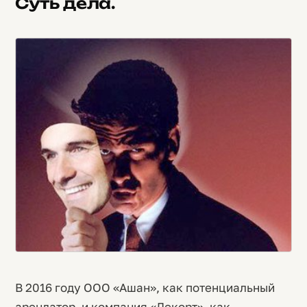
Суть дела.
В 2016 году ООО «Ашан», как потенциальный
арендатор, и компания «Декорт», как