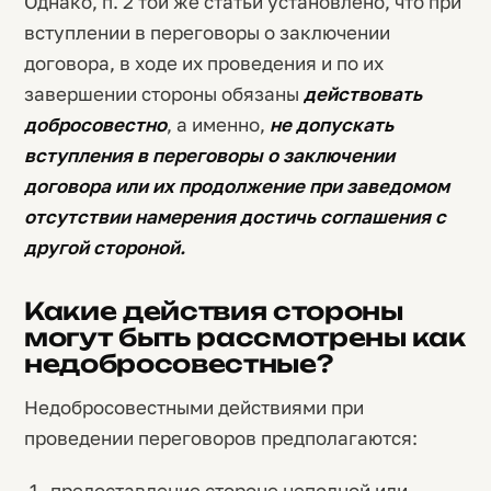
Однако, п. 2 той же статьи установлено, что при
вступлении в переговоры о заключении
договора, в ходе их проведения и по их
завершении стороны обязаны
действовать
добросовестно
, а именно,
не допускать
вступления в переговоры о заключении
договора или их продолжение при заведомом
отсутствии намерения достичь соглашения с
другой стороной.
Какие действия стороны
могут быть рассмотрены как
недобросовестные?
Недобросовестными действиями при
проведении переговоров предполагаются:
предоставление стороне неполной или