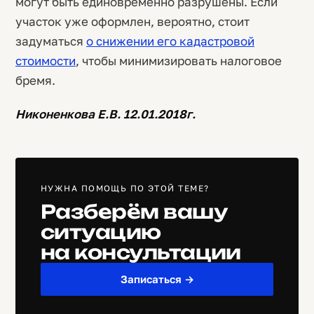
могут быть единовременно разрушены. Если
участок уже оформлен, вероятно, стоит
задуматься
о снижении его кадастровой
стоимости
, чтобы минимизировать налоговое
бремя.
Никоненкова Е.В. 12.01.2018г.
НУЖНА ПОМОЩЬ ПО ЭТОЙ ТЕМЕ?
Разберём вашу
ситуацию
на консультации
Записаться →