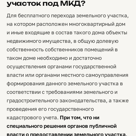
участок под МКД?
Для бесплатного перехода земельного участка,
на котором расположен многоквартирный дом
и иные входящие в состав такого дома объекты
недвижимого имущества, в общую долевую
собственность собственников помещений в
таком доме необходимо и достаточно
осуществления органами государственной
власти или органами местного самоуправления
формирования данного земельного участка в
соответствии с требованиями земельного и
градостроительного законодательства, а также
проведения его государственного
кадастрового учета.
При том, что ни
специального решения органов публичной
власти о предоставлении земельного участка,