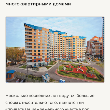
многоквартирными домами
Несколько последних лет ведутся большие
споры относительно того, является ли
«приватизация» земельного участка под