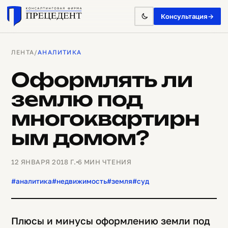
Консультация
→
ЛЕНТА
/
АНАЛИТИКА
Оформлять ли
землю под
многоквартирн
ым домом?
12 ЯНВАРЯ 2018 Г.
6 МИН ЧТЕНИЯ
#аналитика
#недвижимость
#земля
#суд
Плюсы и минусы оформлению земли под