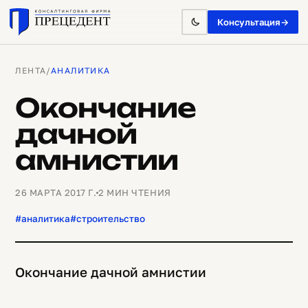
Консультация
→
ЛЕНТА
/
АНАЛИТИКА
Окончание
дачной
амнистии
26 МАРТА 2017 Г.
2 МИН ЧТЕНИЯ
#аналитика
#строительство
Окончание дачной амнистии