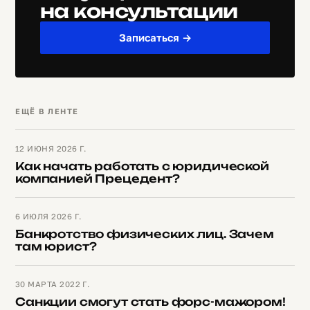
на консультации
Записаться →
ЕЩЁ В ЛЕНТЕ
12 ИЮНЯ 2026 Г.
Как начать работать с юридической
компанией Прецедент?
6 ИЮЛЯ 2026 Г.
Банкротство физических лиц. Зачем
там юрист?
30 МАРТА 2022 Г.
Санкции смогут стать форс-мажором!