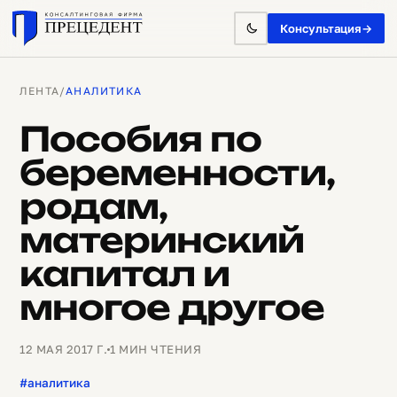
Консультация
→
ЛЕНТА
/
АНАЛИТИКА
Пособия по
беременности,
родам,
материнский
капитал и
многое другое
12 МАЯ 2017 Г.
1 МИН ЧТЕНИЯ
#аналитика