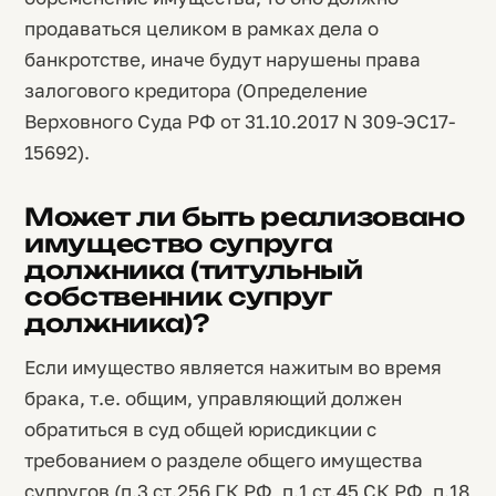
продаваться целиком в рамках дела о
банкротстве, иначе будут нарушены права
залогового кредитора (Определение
Верховного Суда РФ от 31.10.2017 N 309-ЭС17-
15692).
Может ли быть реализовано
имущество супруга
должника (титульный
собственник супруг
должника)?
Если имущество является нажитым во время
брака, т.е. общим, управляющий должен
обратиться в суд общей юрисдикции с
требованием о разделе общего имущества
супругов (п.3 ст.256 ГК РФ, п.1 ст.45 СК РФ, п.18