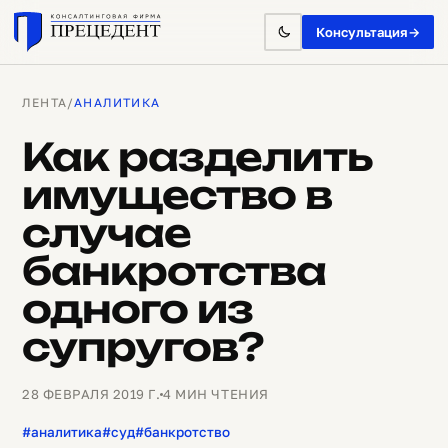
Консультация
→
ЛЕНТА
/
АНАЛИТИКА
Как разделить
имущество в
случае
банкротства
одного из
супругов?
28 ФЕВРАЛЯ 2019 Г.
4 МИН ЧТЕНИЯ
#аналитика
#суд
#банкротство