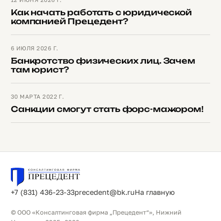
12 ИЮНЯ 2026 Г.
Как начать работать с юридической
компанией Прецедент?
6 ИЮЛЯ 2026 Г.
Банкротство физических лиц. Зачем
там юрист?
30 МАРТА 2022 Г.
Санкции смогут стать форс-мажором!
+7 (831) 436-23-33
precedent@bk.ru
На главную
© ООО «Консалтинговая фирма „Прецедент“», Нижний