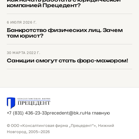
компанией Прецедент?
6 ИЮЛЯ 2026 Г.
Банкротство физических лиц. Зачем
там юрист?
30 МАРТА 2022 Г.
Санкции смогут стать форс-мажором!
+7 (831) 436-23-33
precedent@bk.ru
На главную
© ООО «Консалтинговая фирма „Прецедент“», Нижний
Новгород, 2005—2026