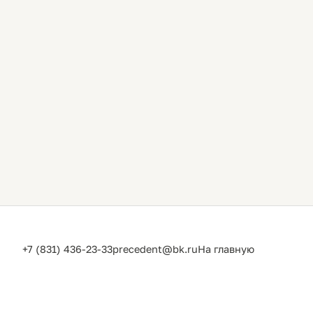
+7 (831) 436-23-33
precedent@bk.ru
На главную