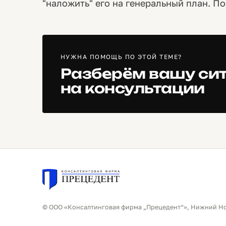
"наложить" его на генеральный план. По
НУЖНА ПОМОЩЬ ПО ЭТОЙ ТЕМЕ?
Разберём вашу си
на консультации
© ООО «Консалтинговая фирма „Прецедент“», Нижний Н