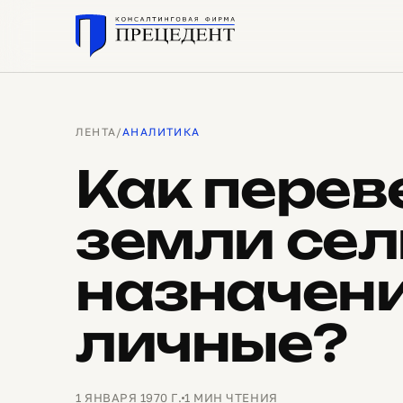
ЛЕНТА
/
АНАЛИТИКА
Как перев
земли сел
назначени
личные?
1 ЯНВАРЯ 1970 Г.
1 МИН ЧТЕНИЯ