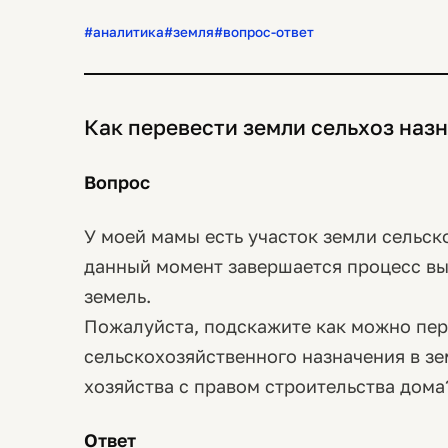
#аналитика
#земля
#вопрос-ответ
Как перевести земли сельхоз наз
Вопрос
У моей мамы есть участок земли сельско
данный момент завершается процесс вы
земель.
Пожалуйста, подскажите как можно пер
сельскохозяйственного назначения в з
хозяйства с правом строительства дома
Ответ