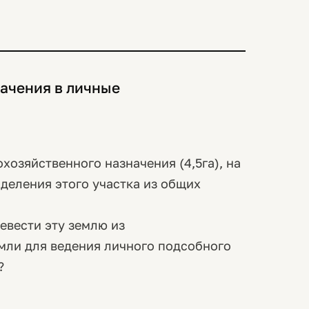
начения в личные
хозяйственного назначения (4,5га), на
деления этого участка из общих
евести эту землю из
емли для ведения личного подсобного
?