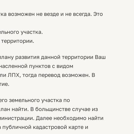
а возможен не везде и не всегда. Это
льного участка.
 территории.
плану развития данной территории Ваш
насленной пунктов с видом
ли ЛПХ, тогда перевод возможен. В
тие.
его земельного участка по
лан найти. В больщинстве случае из
министрации. Далее необходимо найти
 публичной кадастровой карте и