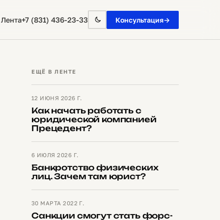
+7 (831) 436-23-33
 Лента
Консультация
→
ЕЩЁ В ЛЕНТЕ
12 ИЮНЯ 2026 Г.
Как начать работать с
юридической компанией
Прецедент?
6 ИЮЛЯ 2026 Г.
Банкротство физических
лиц. Зачем там юрист?
30 МАРТА 2022 Г.
Санкции смогут стать форс-