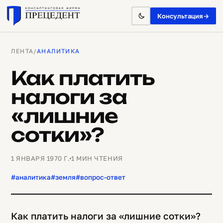
Консультация
→
ЛЕНТА
/
АНАЛИТИКА
Как платить
налоги за
«лишние
сотки»?
1 ЯНВАРЯ 1970 Г.
1 МИН ЧТЕНИЯ
#аналитика
#земля
#вопрос-ответ
Как платить налоги за «лишние сотки»?