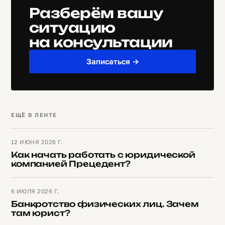
Разберём вашу
ситуацию
на консультации
Записаться →
ЕЩЁ В ЛЕНТЕ
12 ИЮНЯ 2026 Г.
Как начать работать с юридической
компанией Прецедент?
6 ИЮЛЯ 2026 Г.
Банкротство физических лиц. Зачем
там юрист?