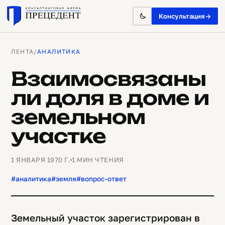
Консультация
→
ЛЕНТА
/
АНАЛИТИКА
Взаимосвязаны
ли доля в доме и
земельном
участке
1 ЯНВАРЯ 1970 Г.
1 МИН ЧТЕНИЯ
#аналитика
#земля
#вопрос-ответ
Земельный участок зарегистрирован в