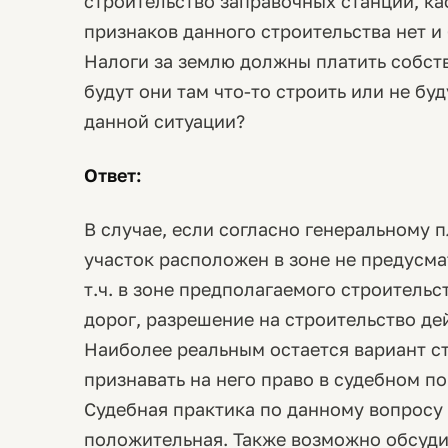
строительство заправочных станций, ка
признаков данного строительства нет и 
Налоги за землю должны платить собств
будут они там что-то строить или не буд
данной ситуации?
Ответ:
В случае, если согласно генеральному 
участок расположен в зоне не предусм
т.ч. в зоне предполагаемого строитель
дорог, разрешение на строительство де
Наиболее реальным остается вариант с
признавать на него право в судебном по
Судебная практика по данному вопрос
положительная. Также возможно обсуди