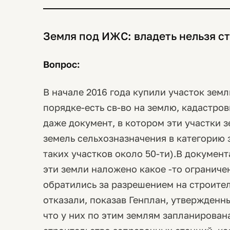
Земля под ИЖС: владеть нельзя ст
Вопрос:
В начале 2016 года купили участок зем
порядке-есть св-во на землю, кадастро
даже документ, в котором эти участки 
земель сельхозназначения в категорию 
таких участков около 50-ти).В документ
эти земли наложено какое -то ограниче
обратились за разрешением на строите
отказали, показав Генплан, утвержденны
что у них по этим землям запланирован