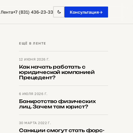
+7 (831) 436-23-33
 Лента
Консультация
→
ЕЩЁ В ЛЕНТЕ
12 ИЮНЯ 2026 Г.
Как начать работать с
юридической компанией
Прецедент?
6 ИЮЛЯ 2026 Г.
Банкротство физических
лиц. Зачем там юрист?
30 МАРТА 2022 Г.
Санкции смогут стать форс-