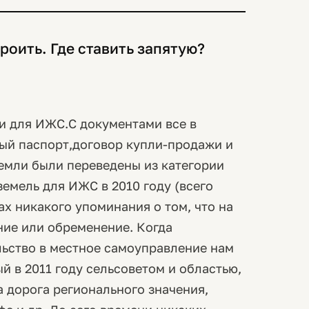
роить. Где ставить запятую?
ли для ИЖС.С документами все в
вый паспорт,договор купли-продажи и
земли были переведены из категории
земель для ИЖС в 2010 году (всего
ах никакого упоминания о том, что на
ние или обременение. Когда
льство в местное самоуправление нам
й в 2011 году сельсоветом и областью,
а дорога регионального значения,