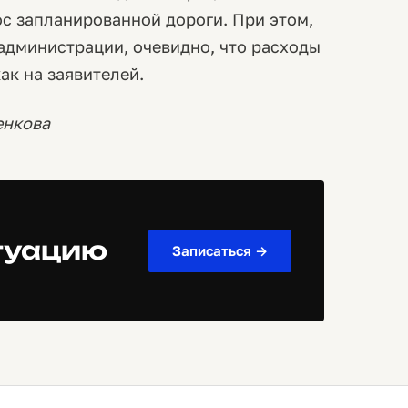
ос запланированной дороги. При этом,
администрации, очевидно, что расходы
ак на заявителей.
енкова
туацию
Записаться →