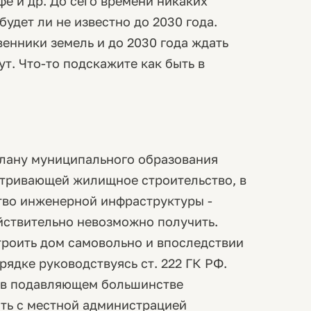
фе и др. До сего времени никаких
будет ли не известно до 2030 года.
енники земель и до 2030 года ждать
ут. Что-то подскажите как быть в
плану муниципального образования
атривающей жилищное строительство, в
ство инженерной инфраструктуры -
йствительно невозможно получить.
троить дом самовольно и впоследствии
рядке руководствуясь ст. 222 ГК РФ.
у в подавляющем большинстве
ть с местной администрацией