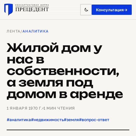
Консультация
→
ЛЕНТА
/
АНАЛИТИКА
Жилой дом у
нас в
собственности,
а земля под
домом в аренде
1 ЯНВАРЯ 1970 Г.
1 МИН ЧТЕНИЯ
#аналитика
#недвижимость
#земля
#вопрос-ответ