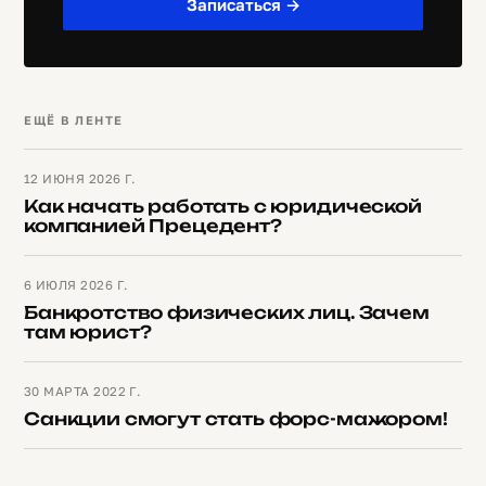
Записаться →
ЕЩЁ В ЛЕНТЕ
12 ИЮНЯ 2026 Г.
Как начать работать с юридической
компанией Прецедент?
6 ИЮЛЯ 2026 Г.
Банкротство физических лиц. Зачем
там юрист?
30 МАРТА 2022 Г.
Санкции смогут стать форс-мажором!