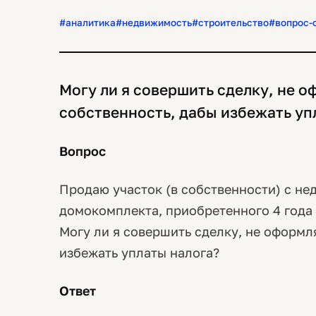
#аналитика
#недвижимость
#строительство
#вопрос-
Могу ли я совершить сделку, не 
собственность, дабы избежать уп
Вопрос
Продаю участок (в собственности) с н
домокомплекта, приобретенного 4 года 
Могу ли я совершить сделку, не оформл
избежать уплаты налога?
Ответ