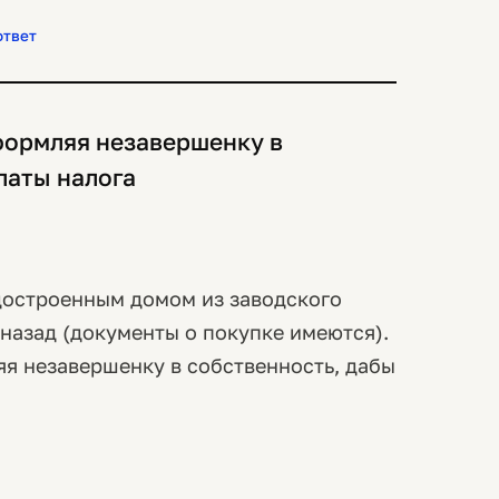
ответ
оформляя незавершенку в
латы налога
едостроенным домом из заводского
назад (документы о покупке имеются).
яя незавершенку в собственность, дабы