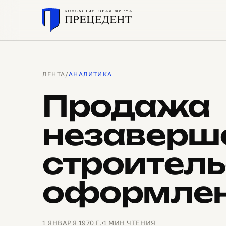
ЛЕНТА
/
АНАЛИТИКА
Продажа
незаверш
строитель
оформле
1 ЯНВАРЯ 1970 Г.
1 МИН ЧТЕНИЯ