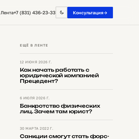
+7 (831) 436-23-33
 Лента
Консультация
→
ЕЩЁ В ЛЕНТЕ
12 ИЮНЯ 2026 Г.
Как начать работать с
юридической компанией
Прецедент?
6 ИЮЛЯ 2026 Г.
Банкротство физических
лиц. Зачем там юрист?
30 МАРТА 2022 Г.
Санкции смогут стать форс-