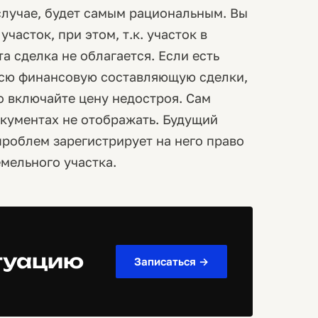
случае, будет самым рациональным. Вы
часток, при этом, т.к. участок в
та сделка не облагается. Если есть
всю финансовую составляющую сделки,
ло включайте цену недостроя. Сам
окументах не отображать. Будущий
проблем зарегистрирует на него право
емельного участка.
туацию
Записаться →