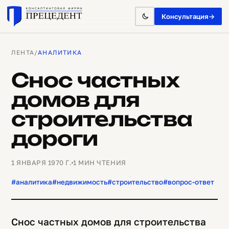
Консультация
→
ЛЕНТА
/
АНАЛИТИКА
Снос частных
домов для
строительства
дороги
1 ЯНВАРЯ 1970 Г.
1 МИН ЧТЕНИЯ
#аналитика
#недвижимость
#строительство
#вопрос-ответ
Снос частных домов для строительства