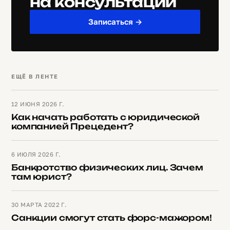
на консультации
Записаться →
ЕЩЁ В ЛЕНТЕ
12 ИЮНЯ 2026 Г.
Как начать работать с юридической
компанией Прецедент?
6 ИЮЛЯ 2026 Г.
Банкротство физических лиц. Зачем
там юрист?
30 МАРТА 2022 Г.
Санкции смогут стать форс-мажором!