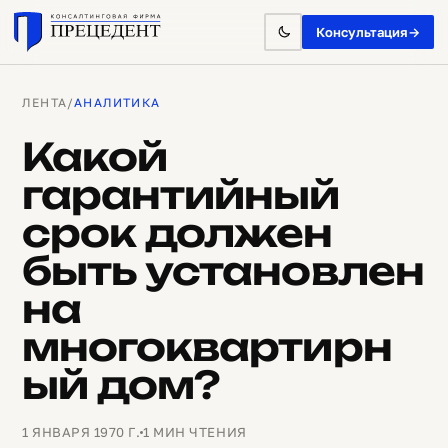
Консультация
→
ЛЕНТА
/
АНАЛИТИКА
Какой
гарантийный
срок должен
быть установлен
на
многоквартирн
ый дом?
1 ЯНВАРЯ 1970 Г.
1 МИН ЧТЕНИЯ