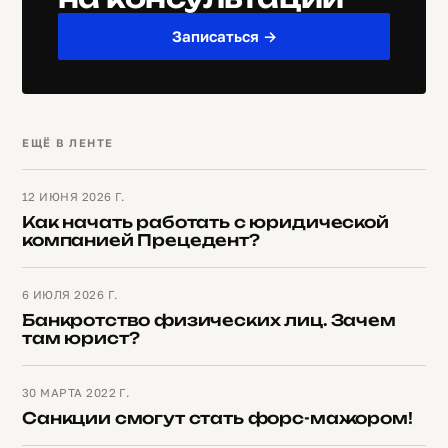
Записаться →
ЕЩЁ В ЛЕНТЕ
12 ИЮНЯ 2026 Г.
Как начать работать с юридической
компанией Прецедент?
6 ИЮЛЯ 2026 Г.
Банкротство физических лиц. Зачем
там юрист?
30 МАРТА 2022 Г.
Санкции смогут стать форс-мажором!