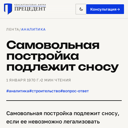
Консультация
→
ЛЕНТА
/
АНАЛИТИКА
Самовольная
постройка
подлежит сносу
1 ЯНВАРЯ 1970 Г.
2 МИН ЧТЕНИЯ
#аналитика
#строительство
#вопрос-ответ
Самовольная постройка подлежит сносу,
если ее невозможно легализовать