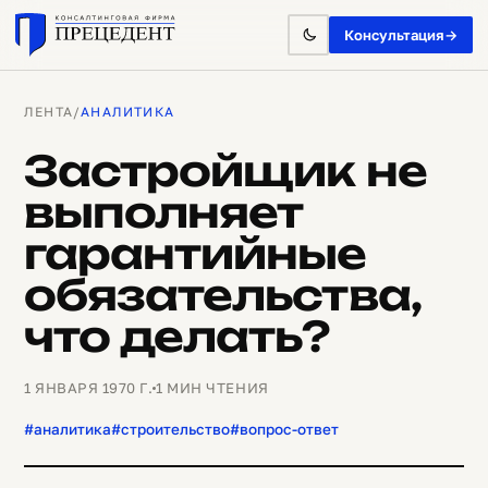
Консультация
→
ЛЕНТА
/
АНАЛИТИКА
Застройщик не
выполняет
гарантийные
обязательства,
что делать?
1 ЯНВАРЯ 1970 Г.
1 МИН ЧТЕНИЯ
#аналитика
#строительство
#вопрос-ответ