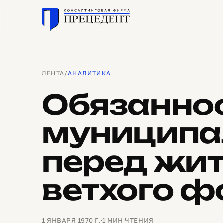
ЛЕНТА
/
АНАЛИТИКА
Обязанно
муниципа
перед жи
ветхого ф
1 ЯНВАРЯ 1970 Г.
1 МИН ЧТЕНИЯ