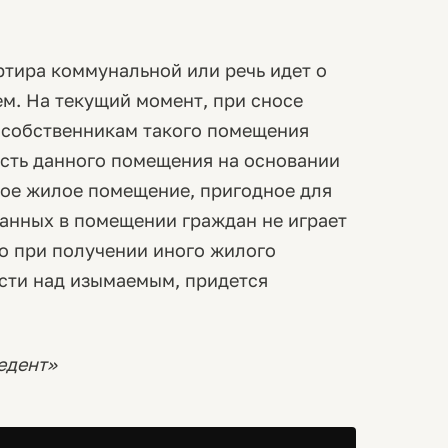
артира коммунальной или речь идет о
. На текущий момент, при сносе
 собственникам такого помещения
сть данного помещения на основании
ное жилое помещение, пригодное для
анных в помещении граждан не играет
то при получении иного жилого
сти над изымаемым, придется
едент»