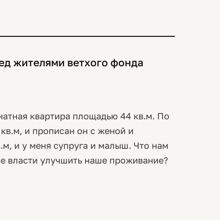
ед жителями ветхого фонда
натная квартира площадью 44 кв.м. По
кв.м, и прописан он с женой и
.м, и у меня супруга и малыш. Что нам
ие власти улучшить наше проживание?