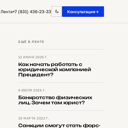
+7 (831) 436-23-33
 Лента
Консультация
→
ЕЩЁ В ЛЕНТЕ
12 ИЮНЯ 2026 Г.
Как начать работать с
юридической компанией
Прецедент?
6 ИЮЛЯ 2026 Г.
Банкротство физических
лиц. Зачем там юрист?
30 МАРТА 2022 Г.
Санкции смогут стать форс-