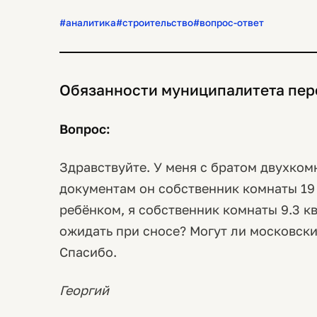
#аналитика
#строительство
#вопрос-ответ
Обязанности муниципалитета пер
Вопрос:
Здравствуйте. У меня с братом двухком
документам он собственник комнаты 19 
ребёнком, я собственник комнаты 9.3 кв
ожидать при сносе? Могут ли московск
Спасибо.
Георгий