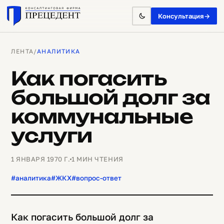
Консультация
→
ЛЕНТА
/
АНАЛИТИКА
Как погасить
большой долг за
коммунальные
услуги
1 ЯНВАРЯ 1970 Г.
1 МИН ЧТЕНИЯ
#аналитика
#ЖКХ
#вопрос-ответ
Как погасить большой долг за