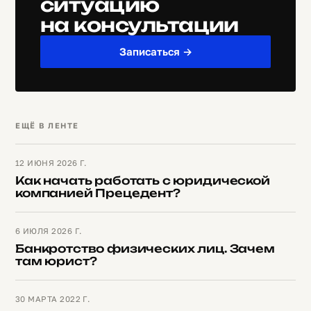
ситуацию
на консультации
Записаться →
ЕЩЁ В ЛЕНТЕ
12 ИЮНЯ 2026 Г.
Как начать работать с юридической
компанией Прецедент?
6 ИЮЛЯ 2026 Г.
Банкротство физических лиц. Зачем
там юрист?
30 МАРТА 2022 Г.