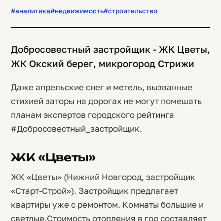
#аналитика
#недвижимость
#строительство
Добросовестный застройщик - ЖК Цветы,
ЖК Окский берег, микрогород Стрижи
Даже апрельские снег и метель, вызванные
стихией заторы на дорогах не могут помешать
планам экспертов городского рейтинга
#Добросовестный_застройщик.
ЖК «Цветы»
ЖК «Цветы» (Нижний Новгород, застройщик
«Старт-Строй»). Застройщик предлагает
квартиры уже с ремонтом. Комнаты большие и
светлые.Стоимость отопления в год составляет