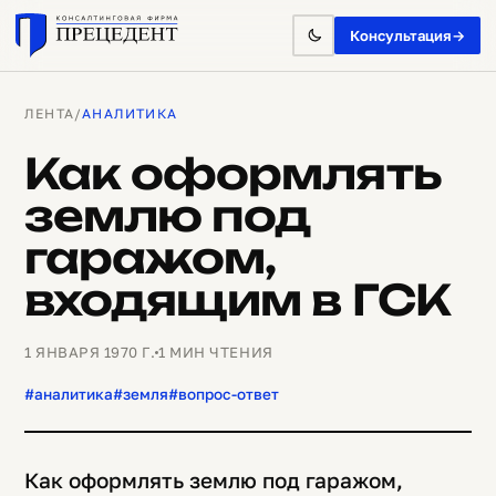
Консультация
→
ЛЕНТА
/
АНАЛИТИКА
Как оформлять
землю под
гаражом,
входящим в ГСК
1 ЯНВАРЯ 1970 Г.
1 МИН ЧТЕНИЯ
#аналитика
#земля
#вопрос-ответ
Как оформлять землю под гаражом,