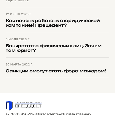
ЕЩЁ В ЛЕНТЕ
12 ИЮНЯ 2026 Г.
Как начать работать с юридической
компанией Прецедент?
6 ИЮЛЯ 2026 Г.
Банкротство физических лиц. Зачем
там юрист?
30 МАРТА 2022 Г.
Санкции смогут стать форс-мажором!
+7 (831) 436-23-33
precedent@bk.ru
На главную