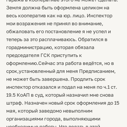
Земля должна быть оформлена целиком на
весь кооператив как на юр. лицо. Инспектор
мои возражения не принял во внимание,
обжаловать его постановление я не успел и
теперь за это расплачиваюсь. Обратился в
горадминистрацию, которая обязала
председателя ГСК приступить к
оформлению.Сейчас эта работа ведётся, но в
срок,установленный для меня Предписанием,
не может быть завершена. Продлить срок
инспектор отказался и подал на меня по ч.1 ст.
19.5 КоАП в суд, который назначил мне снова
штраф. Назначен новый срок оформления до 15
мая, который заведомо невыполним
организациями города, выполняющими
необходимые работы. Что делать в этой