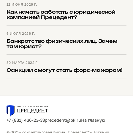
12 ИЮНЯ 2026 Г.
Как начать работать с юридической
компанией Прецедент?
6 ИЮЛЯ 2026 Г.
Банкротство физических лиц. Зачем
там юрист?
30 МАРТА 2022 Г.
Санкции смогут стать форс-мажором!
+7 (831) 436-23-33
precedent@bk.ru
На главную
© ООО «Консалтинговая фирма „Прецедент“», Нижний