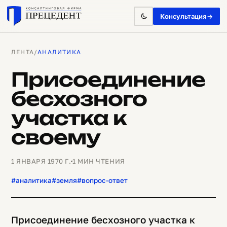
Консультация
→
ЛЕНТА
/
АНАЛИТИКА
Присоединение
бесхозного
участка к
своему
1 ЯНВАРЯ 1970 Г.
1 МИН ЧТЕНИЯ
#аналитика
#земля
#вопрос-ответ
Присоединение бесхозного участка к